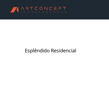
Esplêndido Residencial